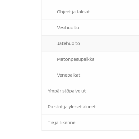
Ohjeet ja taksat
Vesihuolto
Jätehuolto
Matonpesupaikka
Venepaikat
Ympäristöpalvelut
Puistot ja yleiset alueet
Tie ja liikenne