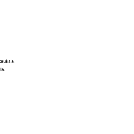
kauksia.
la.