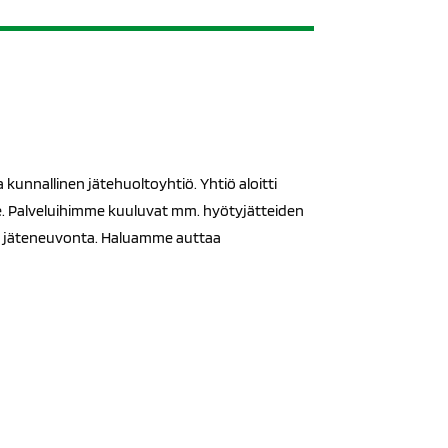
kunnallinen jätehuoltoyhtiö. Yhtiö aloitti
le. Palveluihimme kuuluvat mm. hyötyjätteiden
 ja jäteneuvonta. Haluamme auttaa