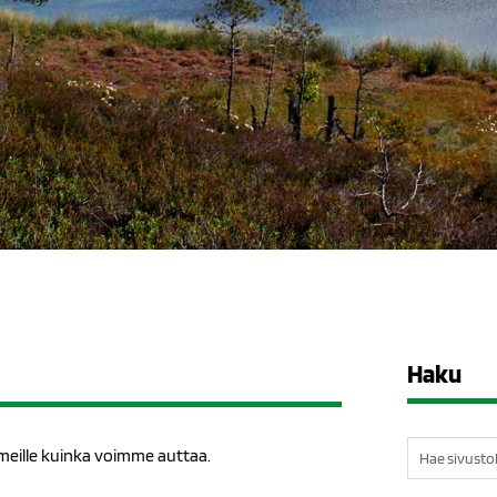
Haku
Etsi:
 meille kuinka voimme auttaa.