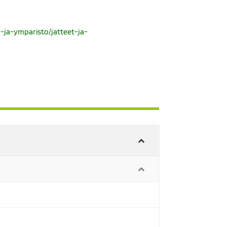
n-ja-ymparisto/jatteet-ja-