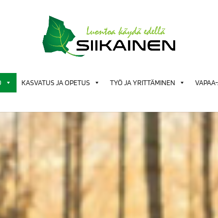
Ö
KASVATUS JA OPETUS
TYÖ JA YRITTÄMINEN
VAPAA-