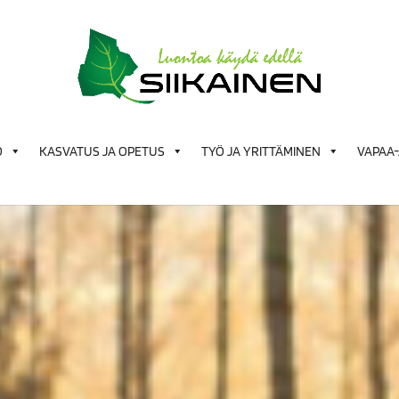
Ö
KASVATUS JA OPETUS
TYÖ JA YRITTÄMINEN
VAPAA-