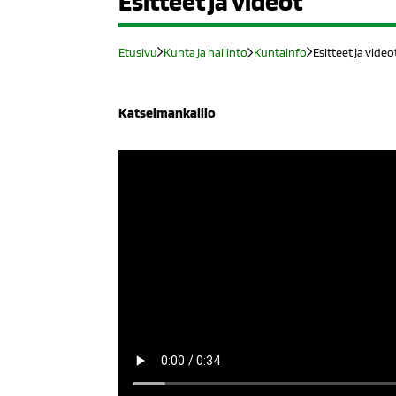
Esitteet ja videot
Etusivu
Kunta ja hallinto
Kuntainfo
Esitteet ja video
Katselmankallio