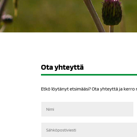
Ota yhteyttä
Etkö löytänyt etsimääsi? Ota yhteyttä ja kerro
Nimi
Sähköpostiviesti