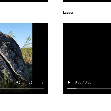
Laavu