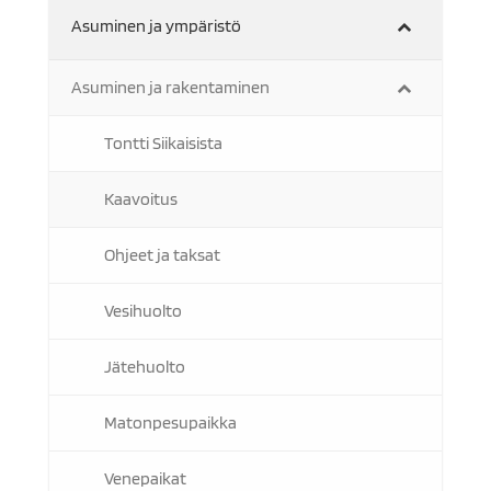
Asuminen ja ympäristö
Asuminen ja rakentaminen
Tontti Siikaisista
Kaavoitus
Ohjeet ja taksat
Vesihuolto
Jätehuolto
Matonpesupaikka
Venepaikat