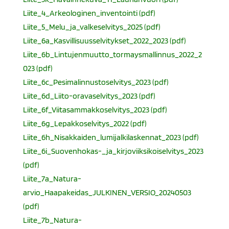
Liite_4_Arkeologinen_inventointi (pdf)
Liite_5_Melu_ja_valkeselvitys_2025 (pdf)
Liite_6a_Kasvillisuusselvitykset_2022_2023 (pdf)
Liite_6b_Lintujenmuutto_tormaysmallinnus_2022_2
023 (pdf)
Liite_6c_Pesimalinnustoselvitys_2023 (pdf)
Liite_6d_Liito-oravaselvitys_2023 (pdf)
Liite_6f_Viitasammakkoselvitys_2023 (pdf)
Liite_6g_Lepakkoselvitys_2022 (pdf)
Liite_6h_Nisakkaiden_lumijalkilaskennat_2023 (pdf)
Liite_6i_Suovenhokas-_ja_kirjoviiksikoiselvitys_2023
(pdf)
Liite_7a_Natura-
arvio_Haapakeidas_JULKINEN_VERSIO_20240503
(pdf)
Liite_7b_Natura-