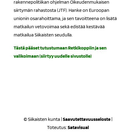
rakennepolitiikan ohjelman Oikeudenmukaisen
siirtymän rahastosta (JTF). Hanke on Euroopan
unionin osarahoittama, ja sen tavoitteena on lisätä
matkailun vetovoimaa sekä edistää kestävää
matkailua Siikaisten seudulla.
Tästä pääset tutustumaan Retkikoppiin ja sen
valikoimaan (siirtyy uudelle sivustolle)
© Siikaisten kunta |
Saavutettavuusseloste
|
Toteutus:
Satavisual