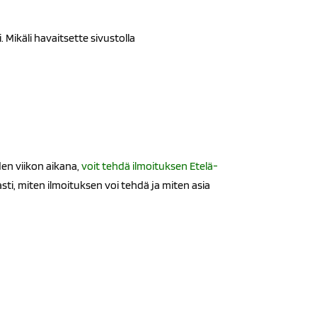
ikäli havaitsette sivustolla
en viikon aikana,
voit tehdä ilmoituksen Etelä-
sti, miten ilmoituksen voi tehdä ja miten asia