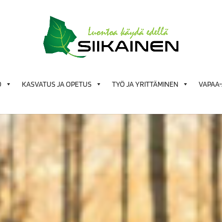
Ö
KASVATUS JA OPETUS
TYÖ JA YRITTÄMINEN
VAPAA-