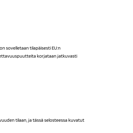
n sovelletaan tilapäisesti EU:n
tettavuuspuutteita korjataan jatkuvasti
uuden tilaan, ja tässä selosteessa kuvatut