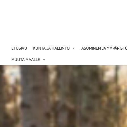
Siirry
sisältöön
ETUSIVU
KUNTA JA HALLINTO
ASUMINEN JA YMPÄRIST
MUUTA MAALLE