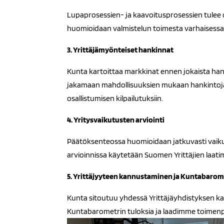
Lupaprosessien- ja kaavoitusprosessien tulee o
huomioidaan valmistelun toimesta varhaisessa
3. Yrittäjämyönteiset hankinnat
Kunta kartoittaa markkinat ennen jokaista han
jakamaan mahdollisuuksien mukaan hankintoja s
osallistumisen kilpailutuksiin.
4. Yritysvaikutusten arviointi
Päätöksenteossa huomioidaan jatkuvasti vaikut
arvioinnissa käytetään Suomen Yrittäjien laatim
5. Yrittäjyyteen kannustaminen ja Kuntabaro
Kunta sitoutuu yhdessä Yrittäjäyhdistyksen k
Kuntabarometrin tuloksia ja laadimme toimenpi