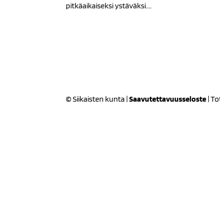
pitkäaikaiseksi ystäväksi....
© Siikaisten kunta |
Saavutettavuusseloste
| T