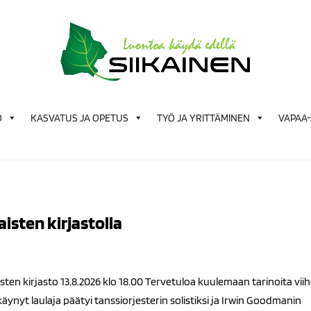
Ö
KASVATUS JA OPETUS
TYÖ JA YRITTÄMINEN
VAPAA-
kaisten kirjastolla
iikaisten kirjasto 13.8.2026 klo 18.00 Tervetuloa kuulemaan tarinoita vii
äynyt laulaja päätyi tanssiorjesterin solistiksi ja Irwin Goodmanin