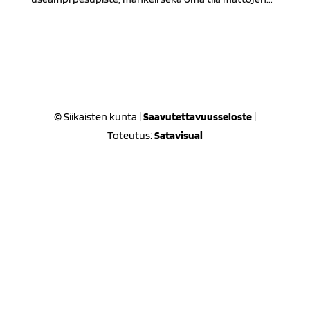
© Siikaisten kunta |
Saavutettavuusseloste
|
Toteutus:
Satavisual